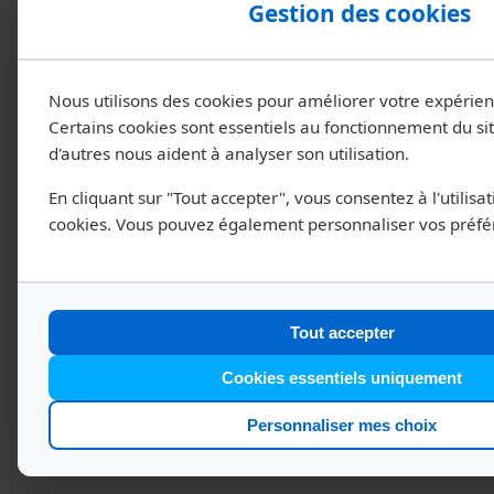
ou par email. Notre équipe se fera un plaisir
Gestion des cookies
de vous renseigner !
📞 Nous appeler
✉️ Nous écrire
Nous utilisons des cookies pour améliorer votre expérienc
Certains cookies sont essentiels au fonctionnement du sit
d'autres nous aident à analyser son utilisation.
En cliquant sur "Tout accepter", vous consentez à l'utilisat
cookies. Vous pouvez également personnaliser vos préfé
Tout accepter
Cookies essentiels uniquement
Personnaliser mes choix