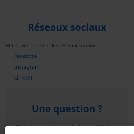
Réseaux sociaux
Retrouvez-nous sur les réseaux sociaux :
Facebook
Instagram
LinkedIn
Une question ?
N'hésitez pas à nous contacter par téléphone