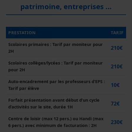
patrimoine, entreprises …
PRESTATION
TARIF
Scolaires primaires : Tarif par moniteur pour
210€
2H
Scolaires collèges/lycées : Tarif par moniteur
210€
pour 2H
Auto-encadrement par les professeurs d’EPS :
10€
Tarif par élève
Forfait présentation avant début d’un cycle
72€
d’activités sur le site, durée 1H
Centre de loisir (max 12 pers.) ou Handi (max
230€
6 pers.) avec minimum de facturation : 2H