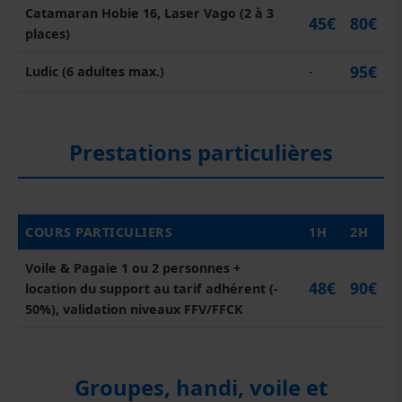
Catamaran Hobie 16, Laser Vago (2 à 3
45€
80€
places)
95€
Ludic (6 adultes max.)
-
Prestations particulières
COURS PARTICULIERS
1H
2H
Voile & Pagaie 1 ou 2 personnes +
48€
90€
location du support au tarif adhérent (-
50%), validation niveaux FFV/FFCK
Groupes, handi, voile et