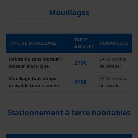
Mouillages
TARIF
TYPE DE MOUILLAGE
REMARQUES
ANNUEL
Habitable sans moteur /
SANS permis
210€
moteur électrique
de circuler
Mouillage tout temps
SANS permis
410€
utilisable toute l'année
de circuler
Stationnement à terre habitables