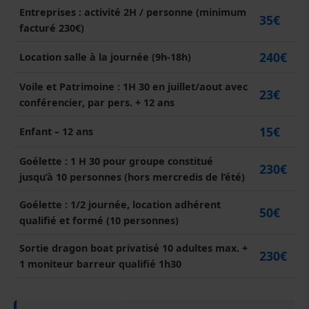
Entreprises : activité 2H / personne (minimum
35€
facturé 230€)
240€
Location salle à la journée (9h-18h)
Voile et Patrimoine : 1H 30 en juillet/aout avec
23€
conférencier, par pers. + 12 ans
15€
Enfant – 12 ans
Goélette : 1 H 30 pour groupe constitué
230€
jusqu’à 10 personnes (hors mercredis de l’été)
Goélette : 1/2 journée, location adhérent
50€
qualifié et formé (10 personnes)
Sortie dragon boat privatisé 10 adultes max. +
230€
1 moniteur barreur qualifié 1h30