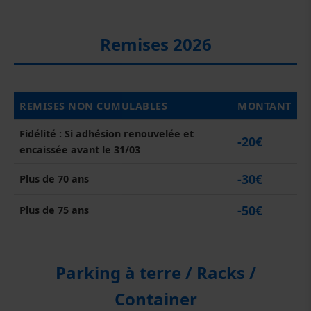
Remises 2026
REMISES NON CUMULABLES
MONTANT
Fidélité : Si adhésion renouvelée et
-20€
encaissée avant le 31/03
-30€
Plus de 70 ans
-50€
Plus de 75 ans
Parking à terre / Racks /
Container