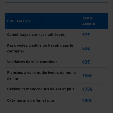
TARIF
PRESTATION
ANNUEL
57€
Canoë-kayak sur rack adhérent
Rack voiles, paddle ou kayak dans le
62€
container
62€
Vestiaires dans le container
Planches à voile et dériveurs de moins
135€
de 4m
175€
Dériveurs monocoques de 4m et plus
230€
Catamarans de 4m et plus