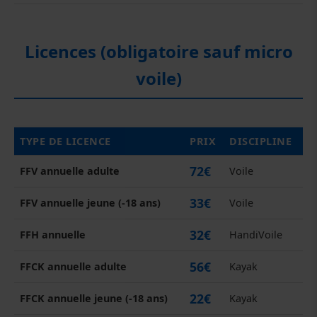
Licences (obligatoire sauf micro
voile)
TYPE DE LICENCE
PRIX
DISCIPLINE
72€
FFV annuelle adulte
Voile
33€
FFV annuelle jeune (-18 ans)
Voile
32€
FFH annuelle
HandiVoile
56€
FFCK annuelle adulte
Kayak
22€
FFCK annuelle jeune (-18 ans)
Kayak