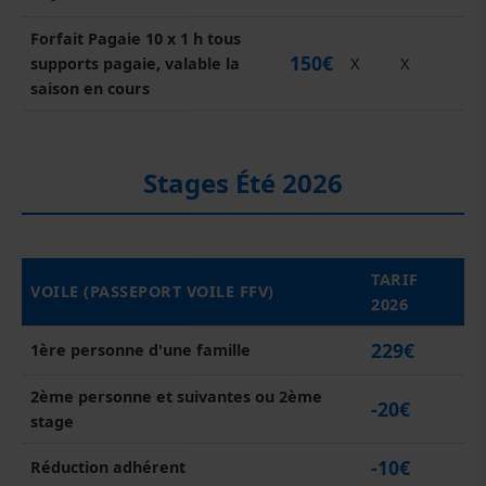
Forfait Pagaie 10 x 1 h tous
150€
supports pagaie, valable la
X
X
saison en cours
Stages Été 2026
TARIF
VOILE (PASSEPORT VOILE FFV)
2026
229€
1ère personne d'une famille
2ème personne et suivantes ou 2ème
-20€
stage
-10€
Réduction adhérent