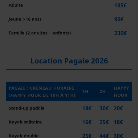
185€
Adulte
90€
Jeune (-18 ans)
230€
Famille (2 adultes + enfants)
Location Pagaie 2026
PAGAIE : CRÉNEAU HORAIRE
HAPPY
1H
2H
(HAPPY HOUR DE 10H À 11H)
HOUR
18€
30€
20€
Stand-up paddle
16€
25€
18€
Kayak solitaire
25€
44€
30€
Kayak double